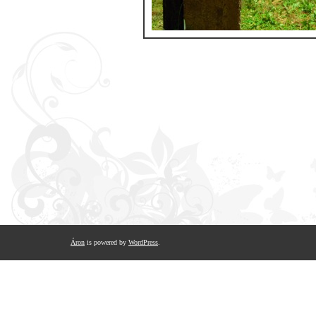
Áron
is powered by
WordPress
.