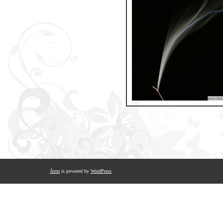
Áron
is powered by
WordPress
.